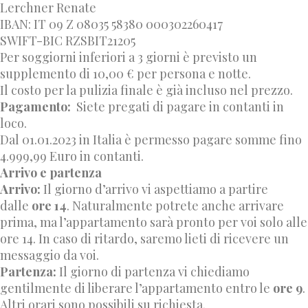
Lerchner Renate
IBAN: IT 09 Z 08035 58380 000302260417
SWIFT-BIC RZSBIT21205
Per soggiorni inferiori a 3 giorni è previsto un
supplemento di 10,00 € per persona e notte.
Il costo per la pulizia finale è già incluso nel prezzo.
Pagamento:
Siete pregati di pagare in contanti in
loco.
Dal 01.01.2023 in Italia è permesso pagare somme fino
4.999,99 Euro in contanti.
Arrivo e partenza
Arrivo:
Il giorno d’arrivo vi aspettiamo a partire
dalle
ore 14
. Naturalmente potrete anche arrivare
prima, ma l’appartamento sarà pronto per voi solo alle
ore 14. In caso di ritardo, saremo lieti di ricevere un
messaggio da voi.
Partenza:
Il giorno di partenza vi chiediamo
gentilmente di liberare l’appartamento entro le
ore 9
.
Altri orari sono possibili su richiesta.