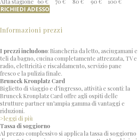
Alta stagione
60 €
70 €
80 €
90 €
100 €
RICHIEDI ADESSO
Informazioni prezzi
I prezzi includono
: Biancheria da letto, asciugamani e
teli da bagno, cucina completamente attrezzata, TV e
radio, elettricità e riscaldamento, servizio pane
fresco e la pulizia finale.
Bruneck Kronplatz Card
Biglietto di viaggio e d’ingresso, attività e sconti: la
Bruneck Kronplatz Card offre agli ospiti delle
strutture partner un’ampia gamma di vantaggi e
riduzioni.
>leggi di più
Tassa di soggiorno
Al prezzo complessivo si applica la tassa di soggiorno