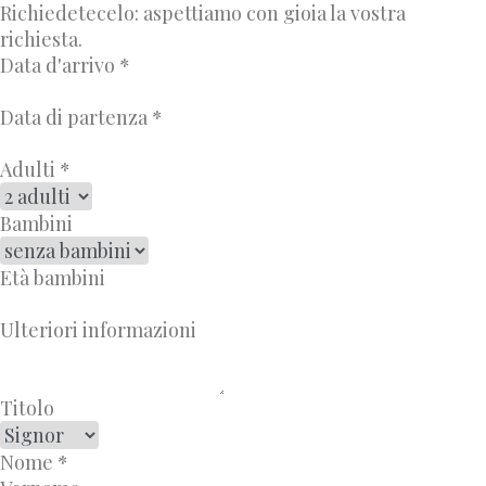
Richiedetecelo: aspettiamo con gioia la vostra
richiesta.
Data d'arrivo
*
Data di partenza
*
Adulti
*
Bambini
Età bambini
Ulteriori informazioni
Titolo
Nome
*