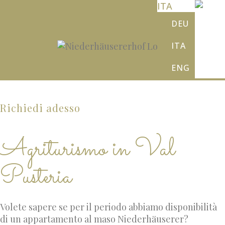
ITA
DEU
ITA
ENG
Richiedi adesso
Agriturismo in Val
Pusteria
Volete sapere se per il periodo abbiamo disponibilità
di un appartamento al maso Niederhäuserer?